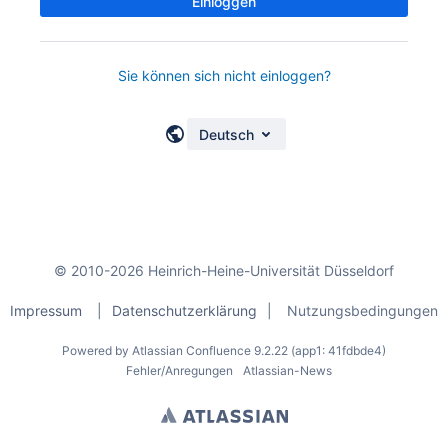
Einloggen
Sie können sich nicht einloggen?
Deutsch
© 2010-2026 Heinrich-Heine-Universität Düsseldorf
Impressum
|
Datenschutzerklärung
|
Nutzungsbedingungen
Powered by
Atlassian Confluence
9.2.22
(app1: 41fdbde4)
Fehler/Anregungen
Atlassian-News