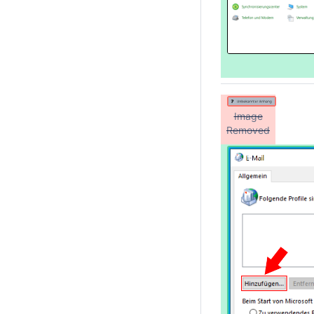
Image
Removed