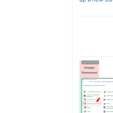
Image
Removed