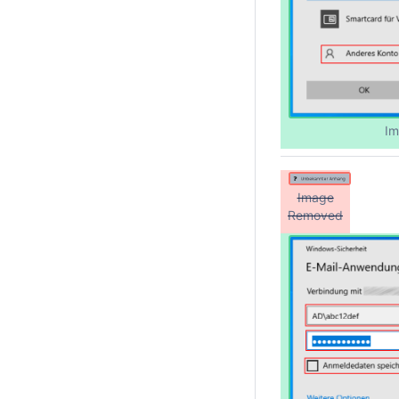
Im
Image
Removed