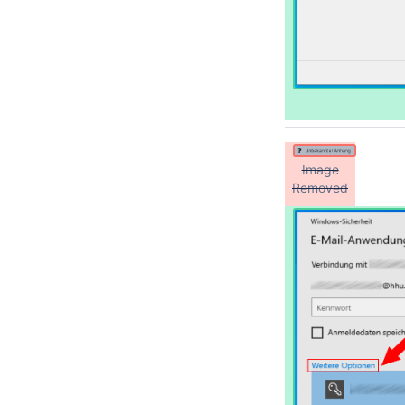
Image
Removed