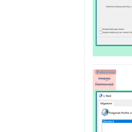
Image
Removed