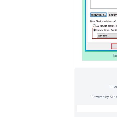
Im
Imp
Powered by
Atla