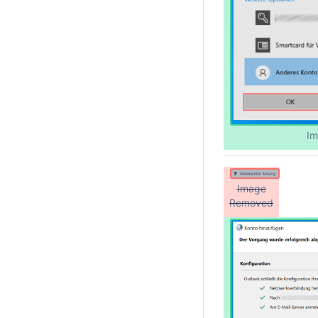
Im
Image
Removed