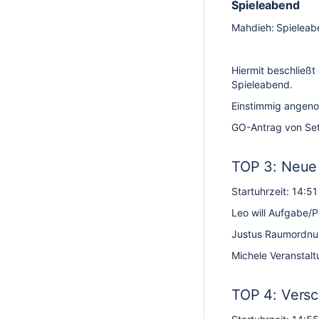
Spieleabend
Mahdieh: Spieleabe
Hiermit beschließt
Spieleabend.
Einstimmig angenom
GO-Antrag von Set
TOP 3: Neue 
Startuhrzeit: 14:51
Leo will Aufgabe/
Justus Raumordnung
Michele Veranstalt
TOP 4: Vers