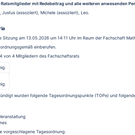
Ratsmitglieder mit Redebeitrag und alle weiteren anwesenden Pe
, Justus (assoziiert), Michele (assoziiert), Leo.
ia
ie Sitzung am 13.05.2026 um 14:11 Uhr im Raum der Fachschaft Math
 ordnungsgemäß einberufen.
t 4 von 4 Mitgliedern des Fachschaftsrats
ig.
ig.
kündigt wurden folgende Tagesordnungspunkte (TOPe) und folgend
Veranstaltung
enes
ie vorgeschlagene Tagesordnung.