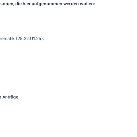
rsonen, die hier aufgenommen werden wollen:
ematik (25.22.U1.25).
e Anträge: