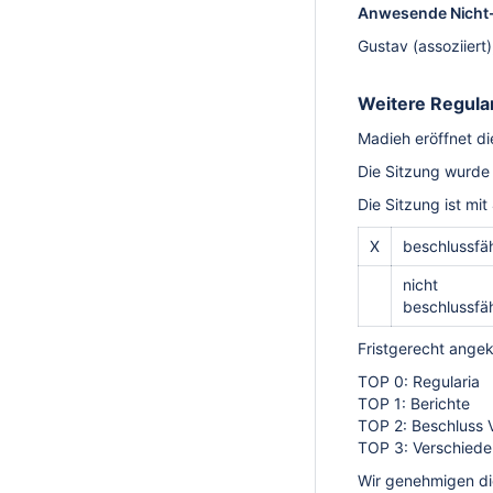
Anwesende Nicht-
Gustav (assoziiert)
Weitere Regular
Madieh eröffnet d
Die Sitzung wurde
Die Sitzung ist mi
X
beschlussfäh
nicht
beschlussfäh
Fristgerecht ange
TOP 0: Regularia
TOP 1: Berichte
TOP 2: Beschluss 
TOP 3: Verschied
Wir genehmigen d