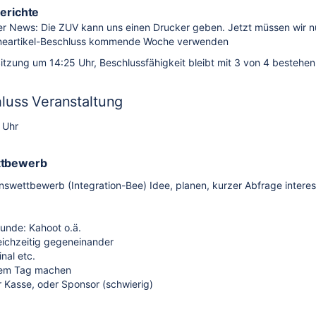
erichte
r News: Die ZUV kann uns einen Drucker geben. Jetzt müssen wir nu
neartikel-Beschluss kommende Woche verwenden
Sitzung um 14:25 Uhr, Beschlussfähigkeit bleibt mit 3 von 4 bestehen
luss Veranstaltung
9 Uhr
ttbewerb
onswettbewerb (Integration-Bee) Idee, planen, kurzer Abfrage interes
Runde: Kahoot o.ä.
eichzeitig gegeneinander
nal etc.
inem Tag machen
r Kasse, oder Sponsor (schwierig)