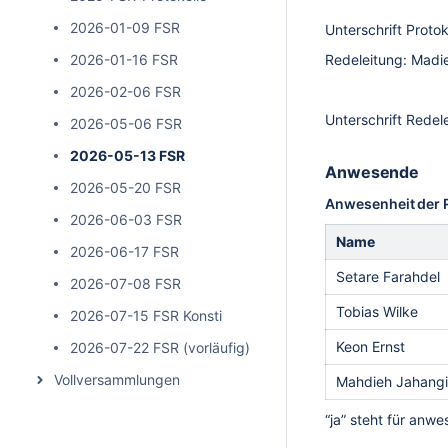
2026-01-09 FSR
Unterschrift Protoko
2026-01-16 FSR
Redeleitung: Madie
2026-02-06 FSR
Unterschrift Redele
2026-05-06 FSR
2026-05-13 FSR
Anwesende
2026-05-20 FSR
Anwesenheit der R
2026-06-03 FSR
Name
2026-06-17 FSR
Setare Farahdel
2026-07-08 FSR
Tobias Wilke
2026-07-15 FSR Konsti
Keon Ernst
2026-07-22 FSR (vorläufig)
Vollversammlungen
Mahdieh Jahangi
“ja” steht für anw