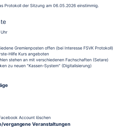
s Protokoll der Sitzung am 06.05.2026 einstimmig.
hte
 Uhr
iedene Gremienposten offen (bei Interesse FSVK Protokoll)
rste-Hilfe Kurs angeboten
len stehen an mit verschiedenen Fachschaften (Setare)
en zu neuen "Kassen-System" (Digitalisierung)
äge
Facebook Account löschen
vergangene Veranstaltungen