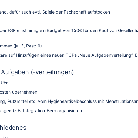
nd, dafür auch evtl. Spiele der Fachschaft aufstocken
 der FSR einstimmig ein Budget von 150€ für den Kauf von Gesellsc
men (ja: 3, Rest: 0)
are auf Hinzufügen eines neuen TOPs „Neue Aufgabenverteilung“. E
Aufgaben (-verteilungen)
 Uhr
Posten übernehmen
, Putzmittel etc. vom Hygieneartikelbeschluss mit Menstruationsart
ungen (z.B. Integration-Bee) organisieren
chiedenes