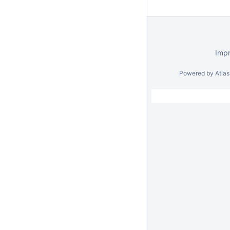
Imp
Powered by
Atla