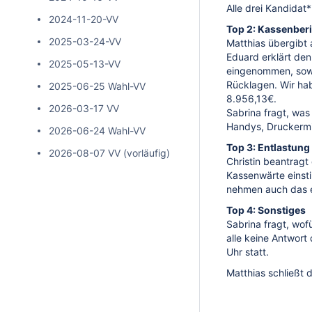
Alle drei Kandidat
2024-11-20-VV
Top 2: Kassenberi
2025-03-24-VV
Matthias übergibt
Eduard erklärt den
2025-05-13-VV
eingenommen, sow
Rücklagen. Wir ha
2025-06-25 Wahl-VV
8.956,13€.
2026-03-17 VV
Sabrina fragt, was 
Handys, Druckermit
2026-06-24 Wahl-VV
Top 3: Entlastung
2026-08-07 VV (vorläufig)
Christin beantragt
Kassenwärte einsti
nehmen auch das e
Top 4: Sonstiges
Sabrina fragt, wo
alle keine Antwort
Uhr statt.
Matthias schließt 