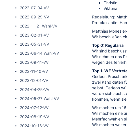
Christin
2022-07-04 VV
Viktoria
2022-09-29-VV
Redeleitung: Matt
Protokollantin: Ha
2022-11-21 Wahl-VV
Matthias Mones erö
2023-02-01-VV
Wir beschließen ei
2023-05-31-VV
Top 0: Regularia
Wir sind beschluss
2023-06-14 Wahl-VV
Wir nehmen das Pro
2023-09-11-VV
wegen des fehlerh
Top 1: WE Vertret
2023-11-10-VV
Gedeon Prosch erkl
2023-12-01-VV
zwei Kandidaten f
selbst. Gedeon wür
2024-04-25-VV
würde sich auch zur
2024-05-27 Wahl-VV
kommen, wenn sie
2024-07-12-VV
Wir machen um 16:
Wir machen eine a
2024-08-19-VV
Mehrfachwahlen si
Wir machen weiter
2024-10-16-VV