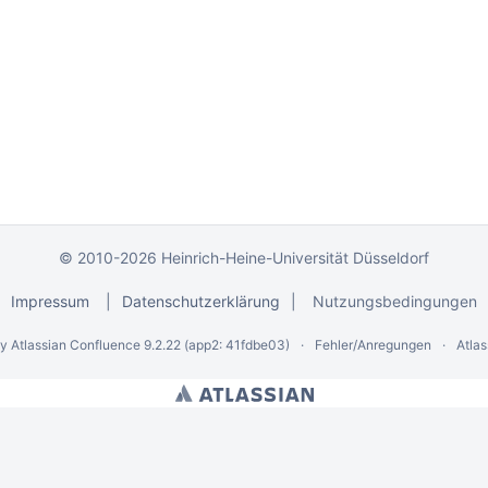
© 2010-2026 Heinrich-Heine-Universität Düsseldorf
Impressum
|
Datenschutzerklärung
|
Nutzungsbedingungen
by
Atlassian Confluence
9.2.22
(app2: 41fdbe03)
Fehler/Anregungen
Atla