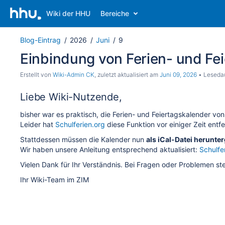
Wiki der HHU
Bereiche
Blog-Eintrag
2026
Juni
9
Einbindung von Ferien- und Fe
Erstellt von
Wiki-Admin CK
, zuletzt aktualisiert am
Juni 09, 2026
Lesedau
Liebe Wiki-Nutzende,
bisher war es praktisch, die Ferien- und Feiertagskalender vo
Leider hat
Schulferien.org
diese Funktion vor einiger Zeit entfe
Stattdessen müssen die Kalender nun
als iCal-Datei herunte
Wir haben unsere Anleitung entsprechend aktualisiert:
Schulfe
Vielen Dank für Ihr Verständnis. Bei Fragen oder Problemen st
Ihr Wiki-Team im ZIM