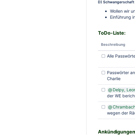
D) Schwangerschaft
Wollen wir u
Einführung i
ToDo-Liste:
Beschreibung
Alle Passwörte
Passwörter an
Charlie
Delpy, Leo
der WE berich
Chrambach, 
wegen der Rä
Ankündigungen