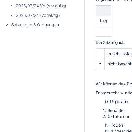
2026/07/24 VV (vorläufig)
2026/07/24 (vorläufig)
Jiaqi
Satzungen & Ordnungen
Die Sitzung ist
beschlussfäh
x
nicht beschl
Wir können das Pro
Fristgerecht wurd
0. Regularia
Berichte
O-Tutorium
N. ToDo's
N+1. Verschie