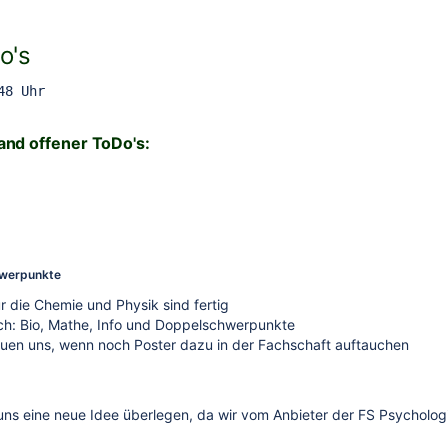
o's
48 Uhr
and offener ToDo's:
hwerpunkte
ür die Chemie und Physik sind fertig
ch: Bio, Mathe, Info und Doppelschwerpunkte
euen uns, wenn noch Poster dazu in der Fachschaft auftauchen
ns eine neue Idee überlegen, da wir vom Anbieter der FS Psychologi