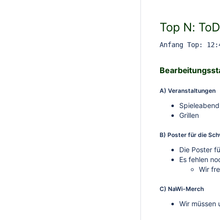
Top N: ToD
Anfang Top: 12:
Bearbeitungsst
A) Veranstaltungen
Spieleabend
Grillen
B) Poster für die Sc
Die Poster f
Es fehlen no
Wir fr
C) NaWi-Merch
Wir müssen u