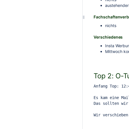
austehender
Fachschaftenverb
nichts
Verschiedenes
Insta Werbun
Mittwoch kom
Top 2: O-T
Anfang Top: 12:
Es kam eine Mai
Das sollten wir
Wir verschieben