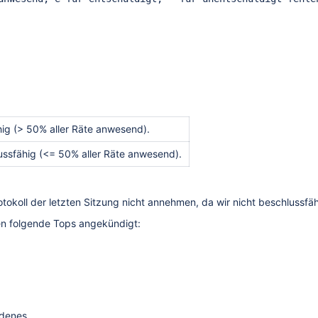
ig (> 50% aller Räte anwesend).
ussfähig (<= 50% aller Räte anwesend).
tokoll der letzten Sitzung nicht annehmen, da wir nicht beschlussfäh
en folgende Tops angekündigt:
denes