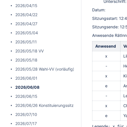
Unterschrift:
2026/04/15
Datum:
2026/04/22
Sitzungsstart: 12:
2026/04/27
Sitzungsende: 12:
2026/05/04
Anwesende RätInn
2026/05/11
Anwesend
V
2026/05/18 VV
x
Lil
2026/05/18
-
H
2026/05/28 Wahl-VV (vorläufig)
x
Ki
2026/06/01
e
A
2026/06/08
-
L
2026/06/15
2026/06/26 Konstituierungssitzung
x
Ch
2026/07/10
e
Y
2026/07/17
Legende: x für 