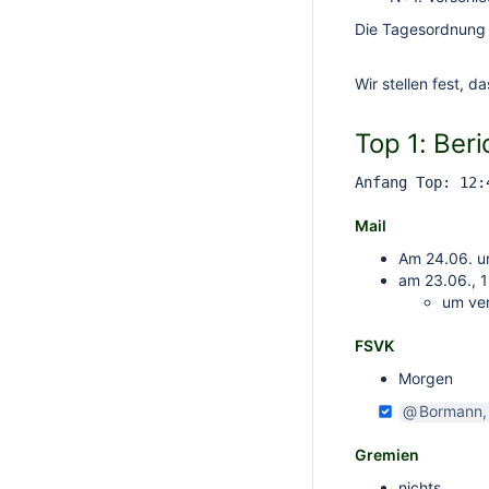
Die Tagesordnung
Wir stellen fest, 
Top 1: Beri
Anfang Top: 12:
Mail
Am 24.06. um
am 23.06., 1
um ve
FSVK
Morgen
Bormann, 
Gremien
nichts