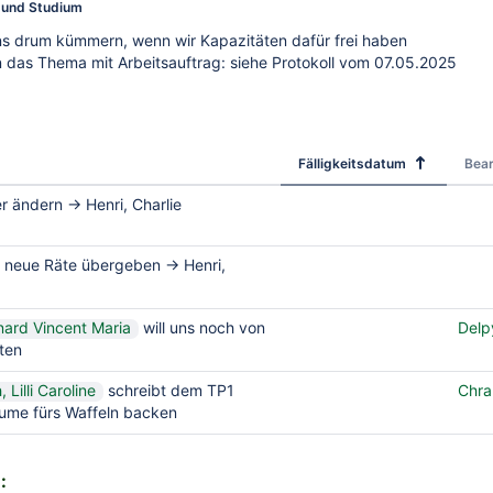
 und Studium
ns drum kümmern, wenn wir Kapazitäten dafür frei haben
n das Thema mit Arbeitsauftrag: siehe Protokoll vom 07.05.2025
Fälligkeitsdatum
Bear
r ändern → Henri, Charlie
 neue Räte übergeben → Henri,
nard Vincent Maria
will uns noch von
Delp
ten
Lilli Caroline
schreibt dem TP1
Chra
ume fürs Waffeln backen
: