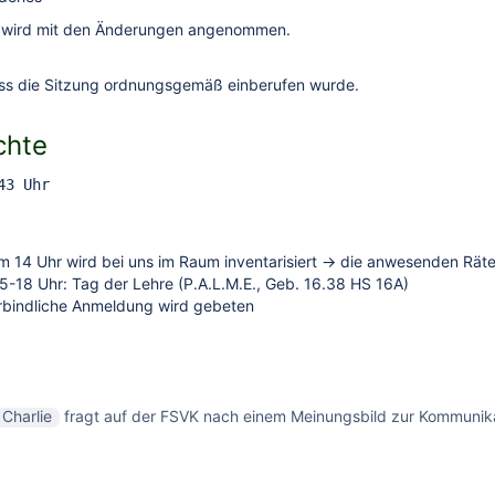
 wird mit den Änderungen angenommen.
dass die Sitzung ordnungsgemäß einberufen wurde.
chte
43 Uhr
 14 Uhr wird bei uns im Raum inventarisiert → die anwesenden Räte u
5-18 Uhr: Tag der Lehre (P.A.L.M.E., Geb. 16.38 HS 16A)
rbindliche Anmeldung wird gebeten
Charlie
fragt auf der FSVK nach einem Meinungsbild zur Kommuni