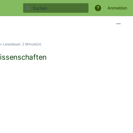
Anmelden
Lesedauer: 2 Minute(n)
wissenschaften