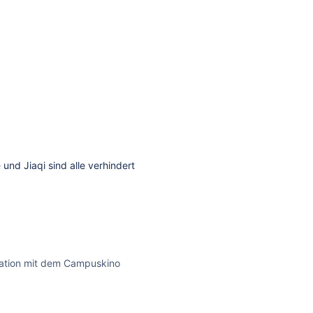
nd Jiaqi sind alle verhindert
kation mit dem Campuskino