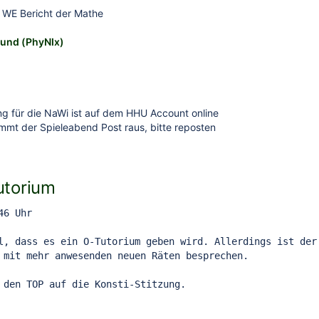
 WE Bericht der Mathe
und (PhyNIx)
g für die NaWi ist auf dem HHU Account online
mt der Spieleabend Post raus, bitte reposten
utorium
46 Uhr
l, dass es ein O-Tutorium geben wird. Allerdings ist der
 mit mehr anwesenden neuen Räten besprechen.
 den TOP auf die Konsti-Stitzung.