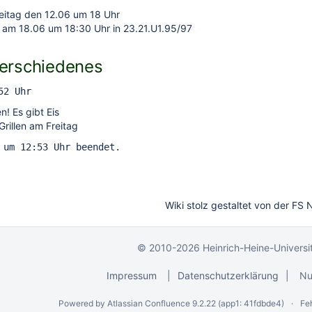
reitag den 12.06 um 18 Uhr
 am 18.06 um 18:30 Uhr in 23.21.U1.95/97
Verschiedenes
52 Uhr
! Es gibt Eis
rillen am Freitag
 um 12:53 Uhr beendet.
Wiki stolz gestaltet von der FS
© 2010-2026 Heinrich-Heine-Universit
Impressum
|
Datenschutzerklärung
|
Nu
Powered by
Atlassian Confluence
9.2.22
(app1: 41fdbde4)
Fe