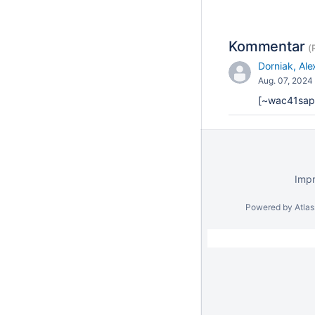
Kommentar
(
Dorniak, Al
Aug. 07, 2024
[~wac41sap]
Imp
Powered by
Atla