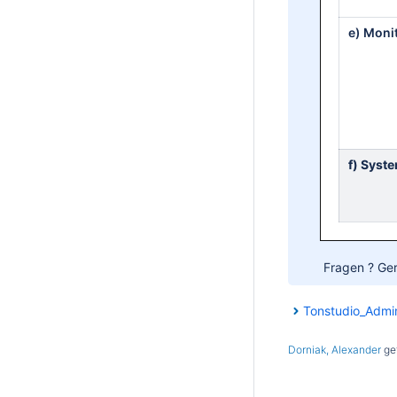
e) Moni
f) Syst
Fragen ? Ge
Tonstudio_Admi
Dorniak, Alexander
gef