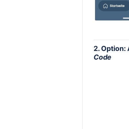
2. Option
Code