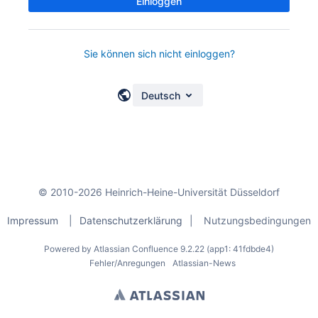
Einloggen
Sie können sich nicht einloggen?
Deutsch
© 2010-2026 Heinrich-Heine-Universität Düsseldorf
Impressum
|
Datenschutzerklärung
|
Nutzungsbedingungen
Powered by
Atlassian Confluence
9.2.22
(app1: 41fdbde4)
Fehler/Anregungen
Atlassian-News