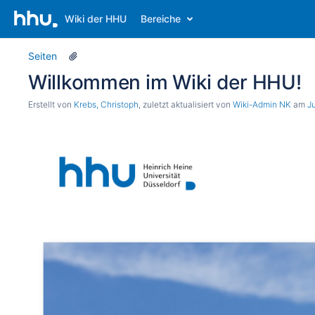
Wiki der HHU
Bereiche
Seiten
Willkommen im Wiki der HHU!
Erstellt von
Krebs, Christoph
, zuletzt aktualisiert von
Wiki-Admin NK
am
Ju