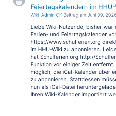
Feiertagskalendern im HHU-
Wiki-Admin CK
Beitrag am Juni 09, 202
Liebe Wiki-Nutzende, bisher war e
Ferien- und Feiertagskalender von
https://www.schulferien.org direk
im HHU-Wiki zu abonnieren. Leid
hat Schulferien.org http://Schulfe
Funktion vor einiger Zeit entfernt.
möglich, die iCal-Kalender über e
zu abonnieren. Stattdessen müss
nun als iCal-Datei heruntergelade
Ihren Wiki-Kalender importiert w