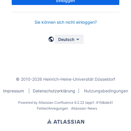
Einloggen
Sie können sich nicht einloggen?
Deutsch
© 2010-2026 Heinrich-Heine-Universität Düsseldorf
Impressum
|
Datenschutzerklärung
|
Nutzungsbedingungen
Powered by
Atlassian Confluence
9.2.22
(app1: 41fdbde4)
Fehler/Anregungen
Atlassian-News