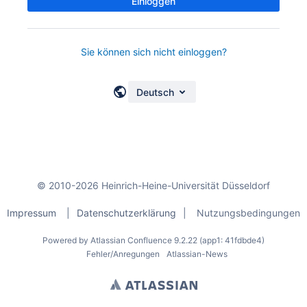
Einloggen
Sie können sich nicht einloggen?
Deutsch
© 2010-2026 Heinrich-Heine-Universität Düsseldorf
Impressum
|
Datenschutzerklärung
|
Nutzungsbedingungen
Powered by
Atlassian Confluence
9.2.22
(app1: 41fdbde4)
Fehler/Anregungen
Atlassian-News