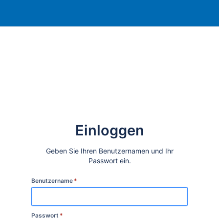
Einloggen
Geben Sie Ihren Benutzernamen und Ihr
Passwort ein.
Benutzername
*
Passwort
*