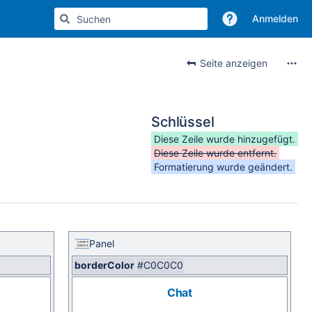
Anmelden
Seite anzeigen
Schlüssel
Diese Zeile wurde hinzugefügt.
Diese Zeile wurde entfernt.
Formatierung wurde geändert.
Panel
borderColor
#C0C0C0
Chat