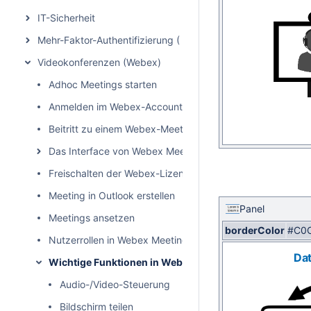
IT-Sicherheit
Mehr-Faktor-Authentifizierung (MFA)
Videokonferenzen (Webex)
Adhoc Meetings starten
Anmelden im Webex-Account
Beitritt zu einem Webex-Meeting
Das Interface von Webex Meeting
Freischalten der Webex-Lizenzen
Meeting in Outlook erstellen
Panel
Meetings ansetzen
borderColor
#C0
Nutzerrollen in Webex Meetings
Dat
Wichtige Funktionen in Webex Meetings
Audio-/Video-Steuerung
Bildschirm teilen