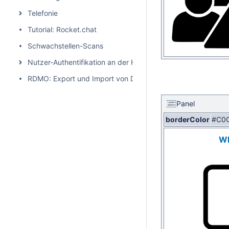
Telefonie
Tutorial: Rocket.chat
Schwachstellen-Scans
Nutzer-Authentifikation an der HHU
RDMO: Export und Import von Datenmanagementplänen
Panel
borderColor
#C0
Wh