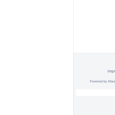
Imp
Powered by
Atla